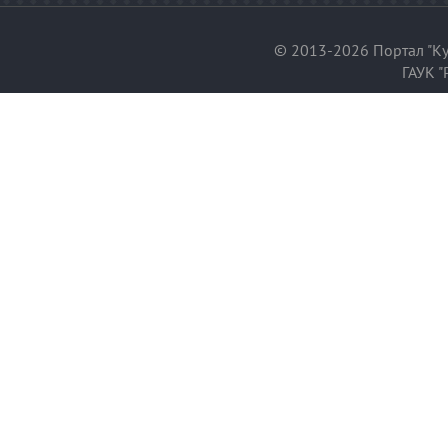
© 2013-2026 Портал "Ку
ГАУК "