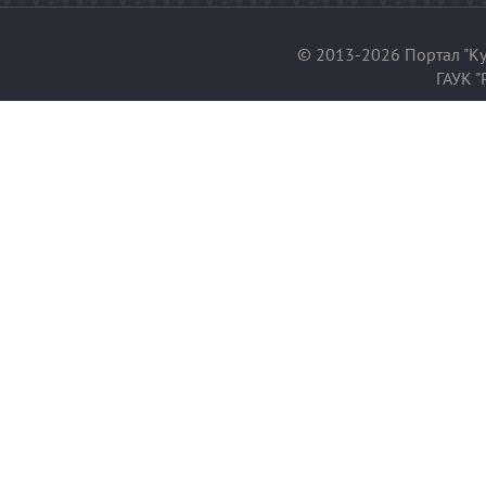
© 2013-2026 Портал "Ку
ГАУК "