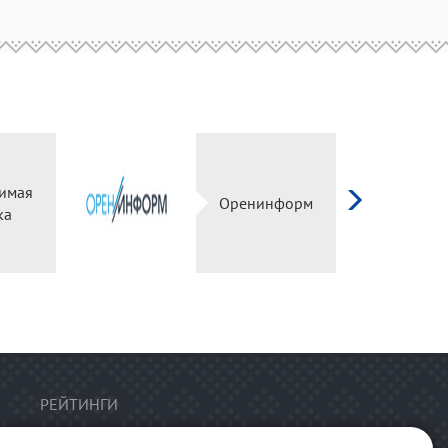
имая
Оренинформ
ка
РЕЙТИНГИ