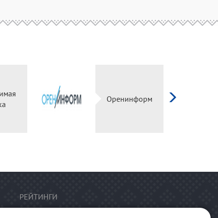
имая
Оренинформ
ка
РЕЙТИНГИ