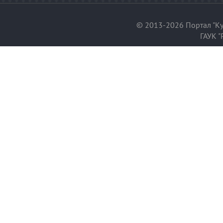
© 2013-2026 Портал "Ку
ГАУК "