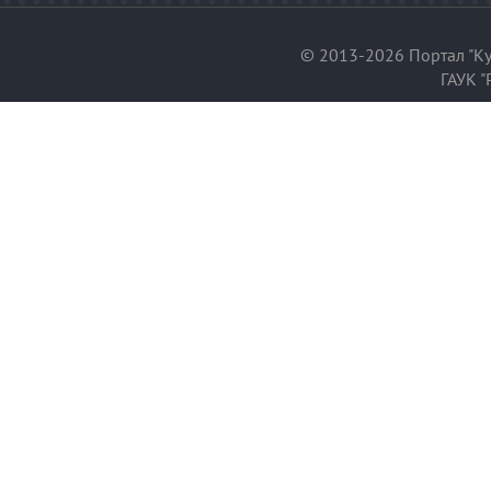
© 2013-2026 Портал "Ку
ГАУК "