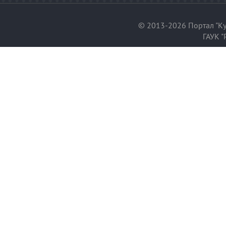
© 2013-2026 Портал "Ку
ГАУК "