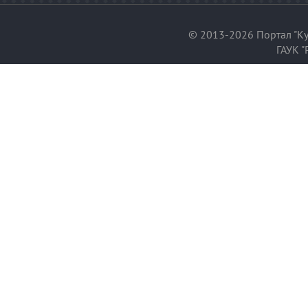
© 2013-2026 Портал "Ку
ГАУК "