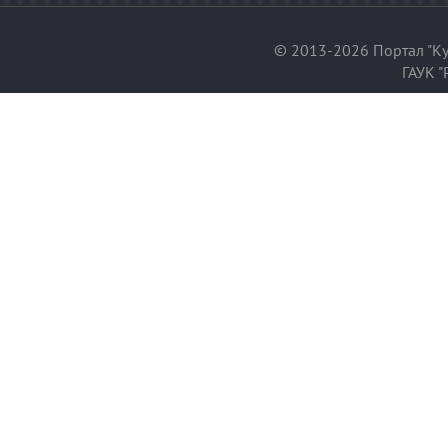
© 2013-2026 Портал "Ку
ГАУК "