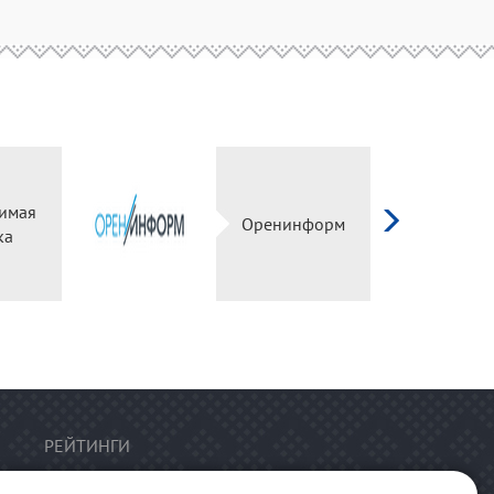
имая
Оренинформ
ка
РЕЙТИНГИ