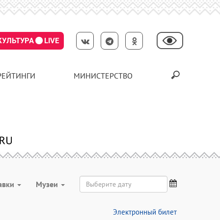
КУЛЬТУРА
LIVE
РЕЙТИНГИ
МИНИСТЕРСТВО
авки
Музеи
Электронный билет