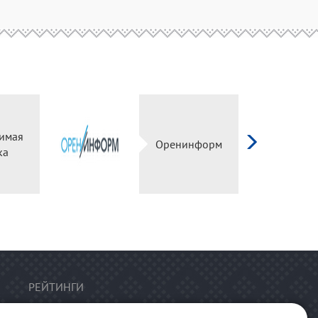
имая
Оренинформ
ка
РЕЙТИНГИ