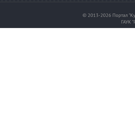
© 2013-2026 Портал "Ку
ГАУК "