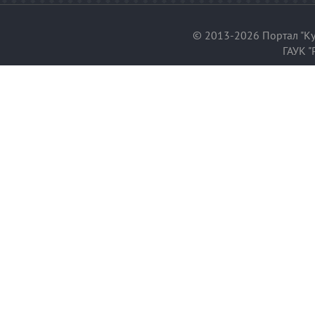
© 2013-2026 Портал "Ку
ГАУК "