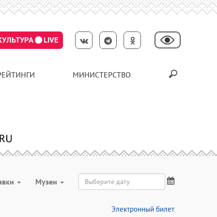
КУЛЬТУРА
LIVE
РЕЙТИНГИ
МИНИСТЕРСТВО
авки
Музеи
Электронный билет