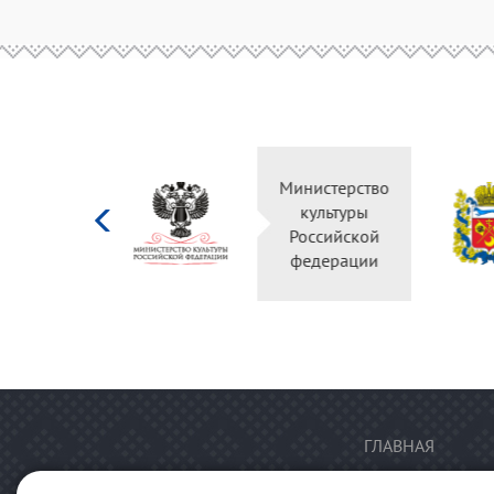
Министерство
культуры
Российской
федерации
ГЛАВНАЯ