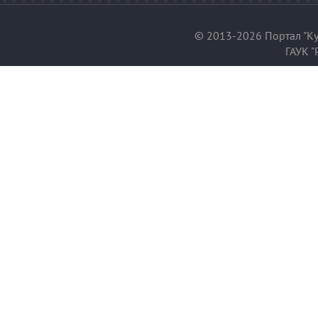
© 2013-2026 Портал "Ку
ГАУК "