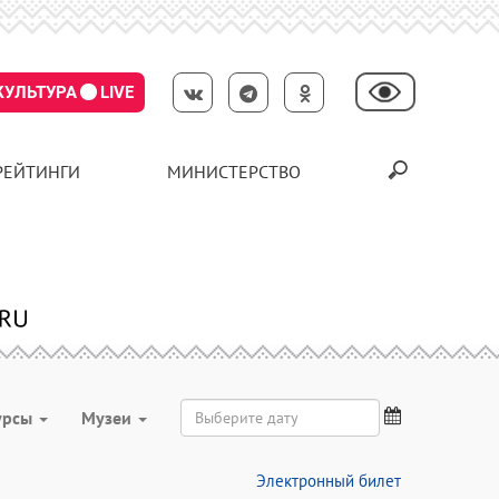
КУЛЬТУРА
LIVE
РЕЙТИНГИ
МИНИСТЕРСТВО
урсы
Музеи
Электронный билет