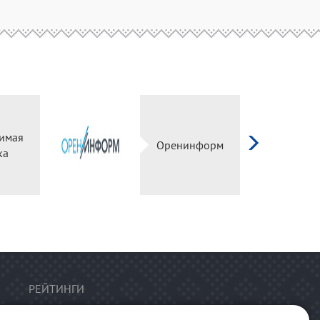
имая
Оренинформ
ка
РЕЙТИНГИ