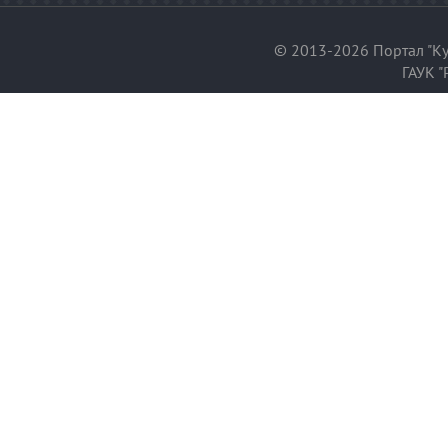
© 2013-2026 Портал "Ку
ГАУК "