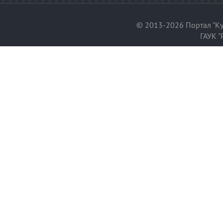
© 2013-2026 Портал "Ку
ГАУК "