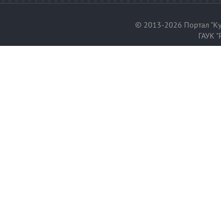
© 2013-2026 Портал "Ку
ГАУК "