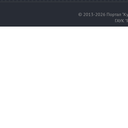
© 2013-2026 Портал "Ку
ГАУК "