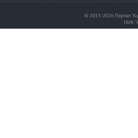
© 2013-2026 Портал "Ку
ГАУК "