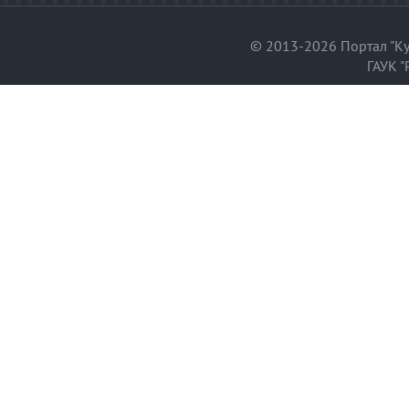
© 2013-2026 Портал "Ку
ГАУК "