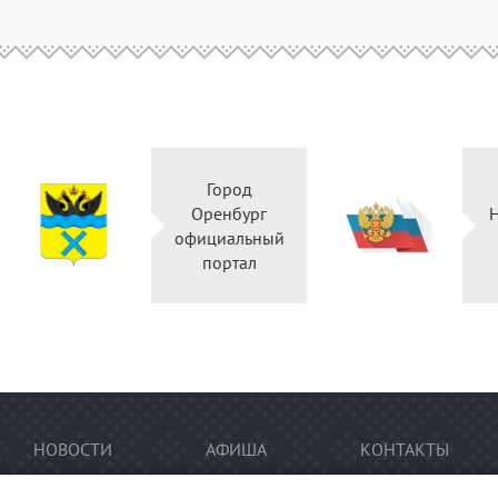
Город
Правительство
Оренбург
Оренбургской
официальный
области
портал
НОВОСТИ
АФИША
КОНТАКТЫ