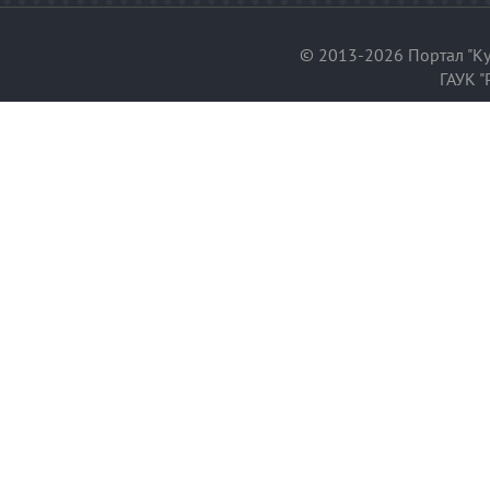
© 2013-2026 Портал "Ку
ГАУК "