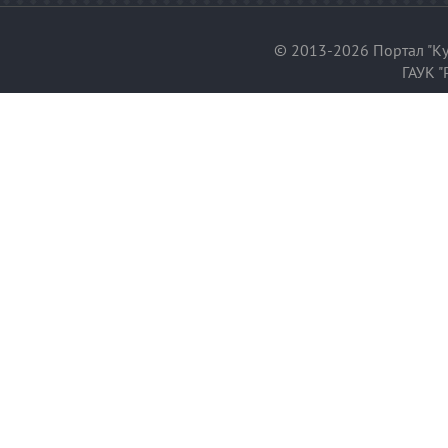
© 2013-2026 Портал "Ку
ГАУК "