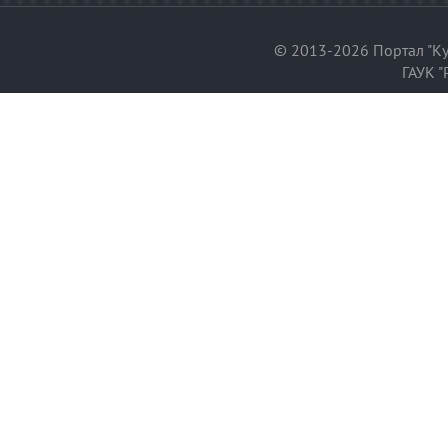
© 2013-2026 Портал "Ку
ГАУК "