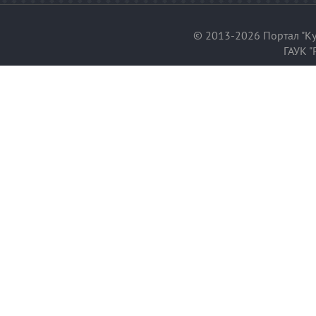
© 2013-2026 Портал "Ку
ГАУК "