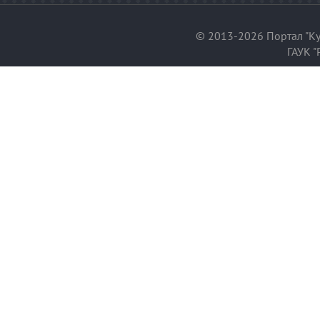
© 2013-2026 Портал "Ку
ГАУК "