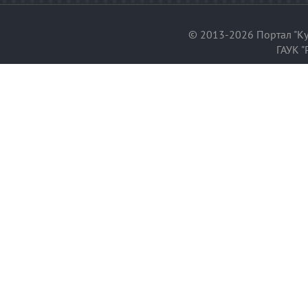
© 2013-2026 Портал "Ку
ГАУК "