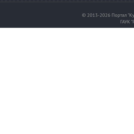
© 2013-2026 Портал "Ку
ГАУК "