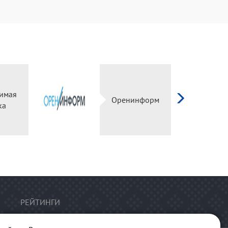
имая
Оренинформ
ка
РЕЙТИНГИ