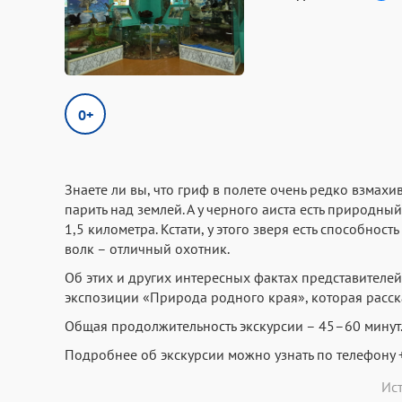
0+
Знаете ли вы, что гриф в полете очень редко взмах
парить над землей. А у черного аиста есть природны
1,5 километра. Кстати, у этого зверя есть способност
волк – отличный охотник.
Об этих и других интересных фактах представителей
экспозиции «Природа родного края», которая расска
Общая продолжительность экскурсии – 45–60 минут
Подробнее об экскурсии можно узнать по телефону +
Ис