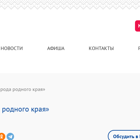
НОВОСТИ
АФИША
КОНТАКТЫ
ирода родного края»
 родного края»
Обсудить в 