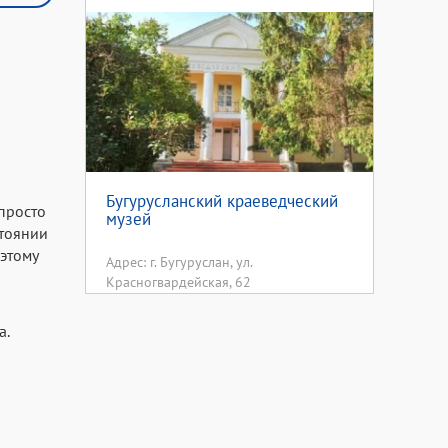
Бугурусланский краеведческий
 просто
музей
стоянии
оэтому
Адрес: г. Бугуруслан, ул.
Красногвардейская, 62
а.