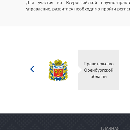
Для участия во Всероссийской научно-практ
управление, развитие» необходимо пройти регист
Министерство
Прав
культуры
Орен
Российской
о
федерации
ГЛАВНАЯ