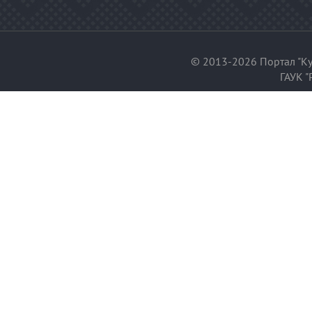
© 2013-2026 Портал "Ку
ГАУК "