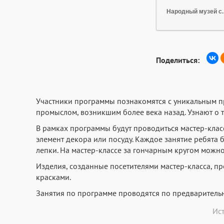
Народный музей с.
Поделиться:
Участники программы познакомятся с уникальным п
промыслом, возникшим более века назад. Узнают о т
В рамках программы будут проводиться мастер-класс
элемент декора или посуду. Каждое занятие ребята
лепки. На мастер-классе за гончарным кругом можн
Изделия, созданные посетителями мастер-класса, п
красками.
Занятия по программе проводятся по предварительн
Ис