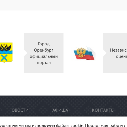
Город
Оренбург
Независ
официальный
оцен
портал
НОВОСТИ
АФИША
КОНТАКТЫ
ьзователями мы используем файлы cookie. Продолжая работу с 