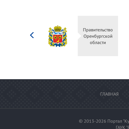
Министерство
Правительство
культуры
Оренбургской
Российской
области
федерации
ГЛАВНАЯ
© 2013-2026 Портал "Ку
ГАУК "