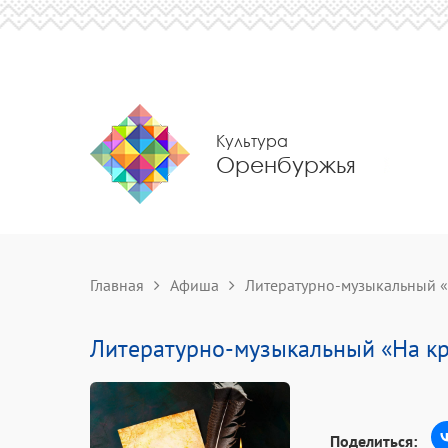
Культура
Оренбуржья
Главная
Афиша
Литературно-музыкальный 
Литературно-музыкальный «На к
Поделиться: