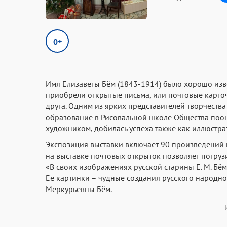
0+
Имя Елизаветы Бём (1843-1914) было хорошо изв
приобрели открытые письма, или почтовые карточ
друга. Одним из ярких представителей творчества
образование в Рисовальной школе Общества поо
художником, добилась успеха также как иллюстра
Экспозиция выставки включает 90 произведений и
на выставке почтовых открыток позволяет погруз
«В своих изображениях русской старины Е. М. Бём 
Ее картинки – чудные создания русского народно
Меркурьевны Бём.