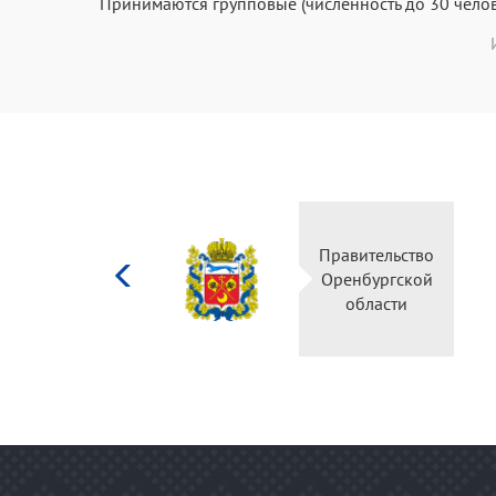
Принимаются групповые (численность до 30 челове
Министерство
Правительство
культуры
Оренбургской
Российской
области
федерации