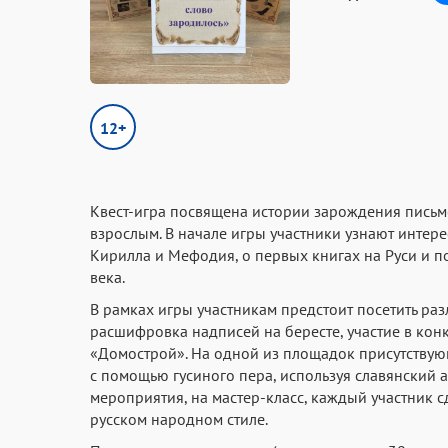
12+
Квест-игра посвящена истории зарождения письмен
взрослым. В начале игры участники узнают интер
Кирилла и Мефодия, о первых книгах на Руси и п
века.
В рамках игры участникам предстоит посетить раз
расшифровка надписей на бересте, участие в кон
«Домострой». На одной из площадок присутствую
с помощью гусиного пера, используя славянский 
мероприятия, на мастер-класс, каждый участник 
русском народном стиле.