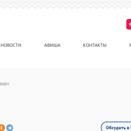
НОВОСТИ
АФИША
КОНТАКТЫ
 дар»
Обсудить в 