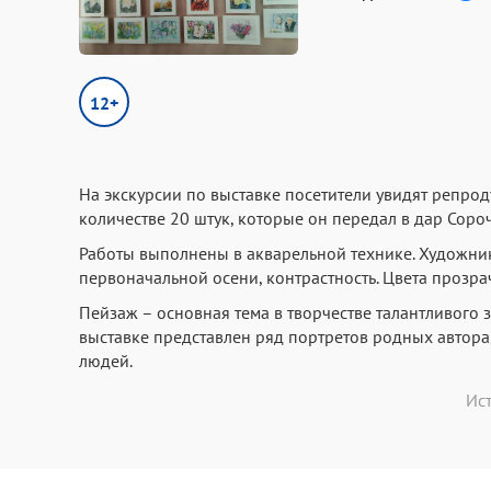
12+
На экскурсии по выставке посетители увидят репро
количестве 20 штук, которые он передал в дар Соро
Работы выполнены в акварельной технике. Художник 
первоначальной осени, контрастность. Цвета прозра
Пейзаж – основная тема в творчестве талантливого 
выставке представлен ряд портретов родных автора
людей.
Ис