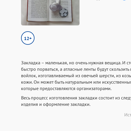
12+
Закладка – маленькая, но очень нужная вещица. И сто
быстро порваться, а атласные ленты будут скользить
войлок, изготавливаемый из овечьей шерсти, из козь
кожи. Он может быть натуральным или искусственн
которые предоставляются организаторами.
Весь процесс изготовления закладки состоит из сле
изделия и оформление закладки.
Ис