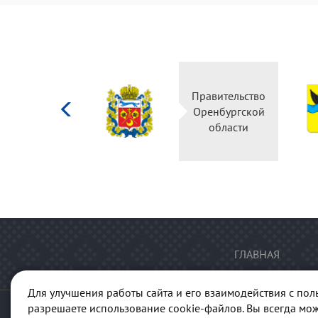
Министерство
Правительство
культуры
Оренбургской
Российской
области
федерации
ГЛАВНАЯ
Для улучшения работы сайта и его взаимодействия с пол
разрешаете использование cookie-файлов. Вы всегда мож