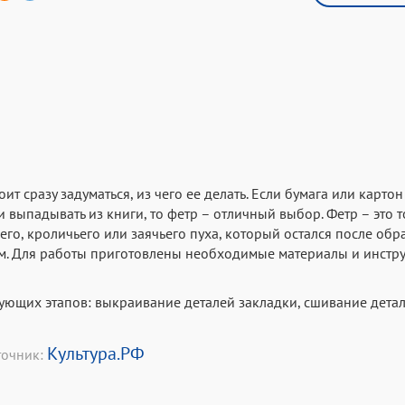
ит сразу задуматься, из чего ее делать. Если бумага или картон
 и выпадывать из книги, то фетр – отличный выбор. Фетр – это 
его, кроличьего или заячьего пуха, который остался после обр
ым. Для работы приготовлены необходимые материалы и инстр
дующих этапов: выкраивание деталей закладки, сшивание дета
Культура.РФ
точник: