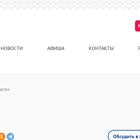
НОВОСТИ
АФИША
КОНТАКТЫ
иги»
Обсудить в 