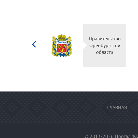
Министерство
Правительство
культуры
Оренбургской
Российской
области
федерации
ГЛАВНАЯ
© 2013-2026 Портал "Ку