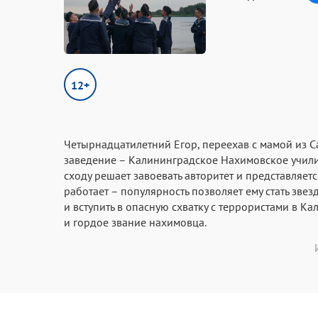
12+
Четырнадцатилетний Егор, переехав с мамой из С
заведение – Калининградское Нахимовское училищ
сходу решает завоевать авторитет и представляе
работает – популярность позволяет ему стать звез
и вступить в опасную схватку с террористами в К
и гордое звание нахимовца.