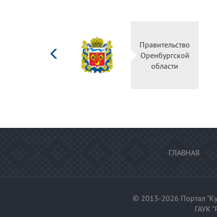
Министерство
Правительство
культуры
Оренбургской
Российской
области
федерации
ГЛАВНАЯ
© 2013-2026 Портал "Ку
ГАУК "