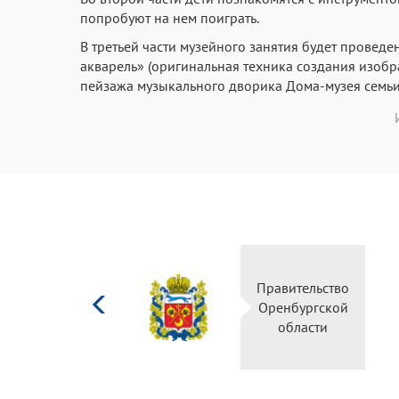
попробуют на нем поиграть.
В третьей части музейного занятия будет проведен
акварель» (оригинальная техника создания изоб
пейзажа музыкального дворика Дома-музея семьи
Министерство
Правительство
культуры
Оренбургской
Российской
области
федерации