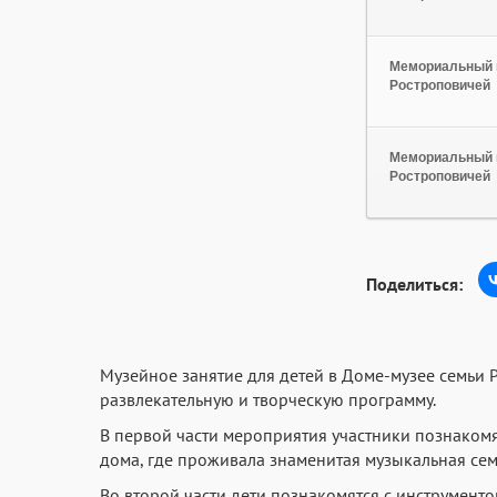
Мемориальный 
Ростроповичей
Мемориальный 
Ростроповичей
Поделиться:
Музейное занятие для детей в Доме-музее семьи 
развлекательную и творческую программу.
В первой части мероприятия участники познаком
дома, где проживала знаменитая музыкальная сем
Во второй части дети познакомятся с инструмент