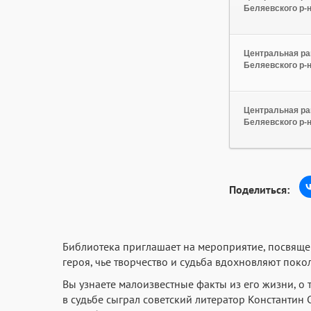
Беляевского р-
Центральная ра
Беляевского р-
Центральная ра
Беляевского р-
Поделиться:
Библиотека приглашает на мероприятие, посвяще
героя, чье творчество и судьба вдохновляют поко
Вы узнаете малоизвестные факты из его жизни, о 
в судьбе сыграл советский литератор Константин 