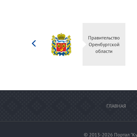
Министерство
Правительство
культуры
Оренбургской
Российской
области
федерации
ГЛАВНАЯ
© 2013-2026 Портал "Ку