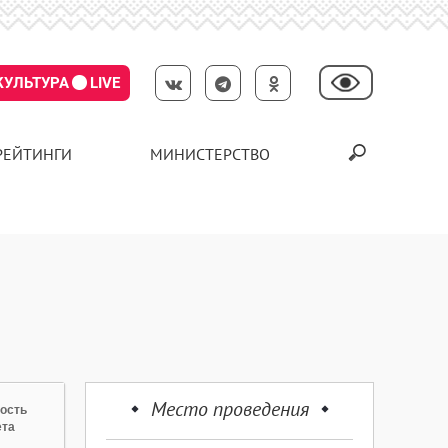
КУЛЬТУРА
LIVE
РЕЙТИНГИ
МИНИСТЕРСТВО
Место проведения
ость
ета