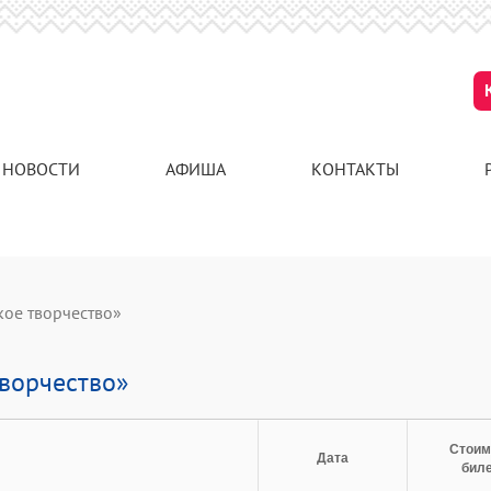
НОВОСТИ
АФИША
КОНТАКТЫ
кое творчество»
ворчество»
Стоим
Дата
бил