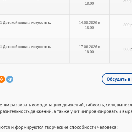
300 р
18:00
1 Детской школы искусств с.
14.08.2026 в
300 р
18:00
1 Детской школы искусств с.
17.08.2026 в
300 р
18:00
Обсудить в 
тям развивать координацию движений, гибкость, силу, выносл
выразительность движений, а также учит импровизировать и выр
ются и формируются творческие способности человека: