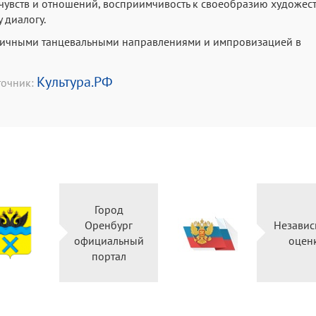
чувств и отношений, восприимчивость к своеобразию художес
 диалогу.
азличными танцевальными направлениями и импровизацией в
Культура.РФ
точник:
Город
Оренбург
Независ
официальный
оцен
портал