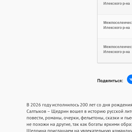
Илекского р-на
Межпоселенческ
Илекского р-на
Межпоселенческ
Илекского р-на
Поделиться:
В 2026 году исполнилось 200 лет со дня рожден
Салтыков – Щедрин вошел в историю русской лит
повести, романы, очерки, фельетоны, сказки и пье
не похожи на другие, так как богаты яркими обр
Щедрина приглашаем на
увлекательную команд