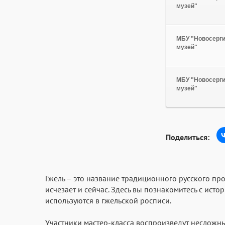
музей"
МБУ "Новосерги
музей"
МБУ "Новосерги
музей"
Поделиться:
Гжель – это название традиционного русского про
исчезает и сейчас. Здесь вы познакомитесь с ис
используются в гжельской росписи.
Участники мастер-класса воспроизведут несложны