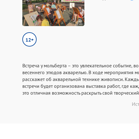
12+
Встреча у мольберта – это увлекательное событие, в
весеннего этюдов акварелью. В ходе мероприятия м
расскажет об акварельной технике живописи. Каждый
встречи будет организована выставка работ, где ка
это отличная возможность раскрыть свой творчески
Ис