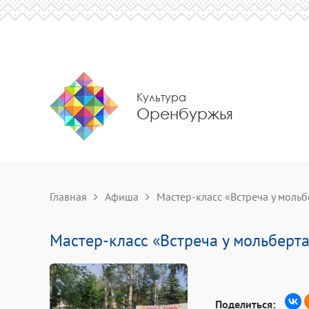
Культура
Оренбуржья
Главная
Афиша
Мастер-класс «Встреча у мольб
Мастер-класс «Встреча у мольберт
Поделиться: