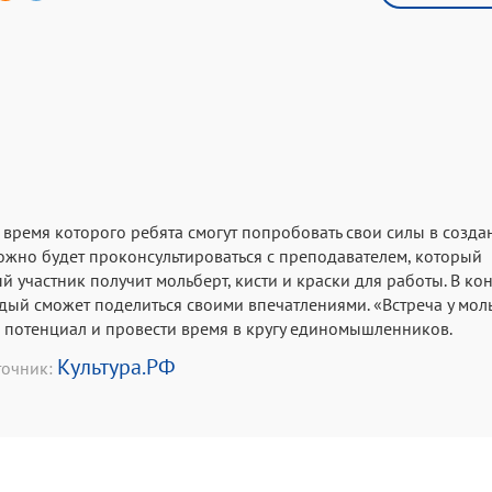
о время которого ребята смогут попробовать свои силы в созда
ожно будет проконсультироваться с преподавателем, который
 участник получит мольберт, кисти и краски для работы. В ко
ждый сможет поделиться своими впечатлениями. «Встреча у мол
й потенциал и провести время в кругу единомышленников.
Культура.РФ
точник: