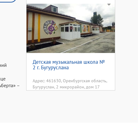
Детская музыкальная школа №
ний
2 г. Бугуруслана
нце
Адрес: 461630, Оренбургская область,
ьберта» –
Бугуруслан, 2 микрорайон, дом 17