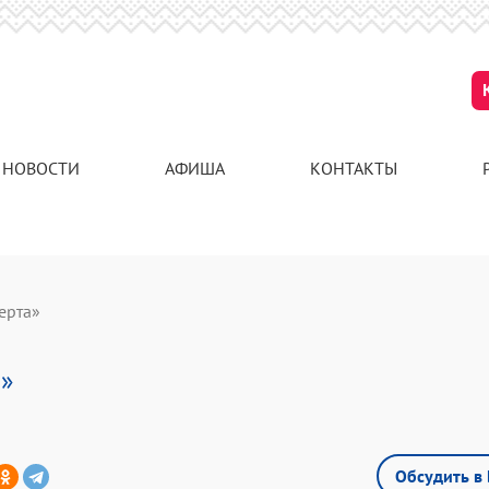
НОВОСТИ
АФИША
КОНТАКТЫ
ерта»
а»
Обсудить в 