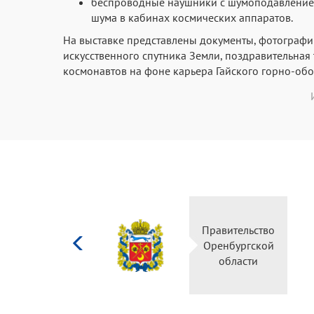
беспроводные наушники с шумоподавлением 
шума в кабинах космических аппаратов.
На выставке представлены документы, фотографи
искусственного спутника Земли, поздравительная
космонавтов на фоне карьера Гайского горно-обо
Министерство
Правительство
культуры
Оренбургской
Российской
области
федерации