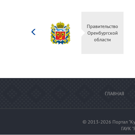
Министерство
Правительство
культуры
Оренбургской
Российской
области
федерации
ГЛАВНАЯ
© 2013-2026 Портал "Ку
ГАУК "