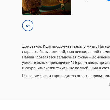
6+
Домовенок Кузя продолжает весело жить с Наташе
старается быть полезной, став неожиданной помо
Наташи появляется загадочная гостья – домовенк
увлекательных приключений! Героям вновь предст
и сохранить сказки такими же волшебными и све
Название фильма приводится согласно прокатном