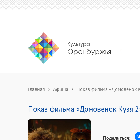
Культура
Оренбуржья
Главная
Афиша
Показ фильма «Домовенок К
Показ фильма «Домовенок Кузя 2
Поделиться: