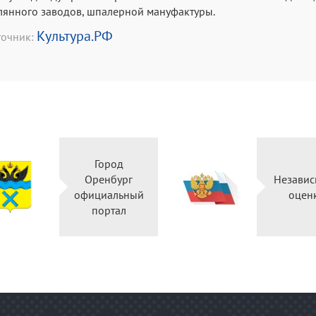
лянного заводов, шпалерной мануфактуры
.
Культура.РФ
точник:
Город
Оренбург
Независ
официальный
оцен
портал