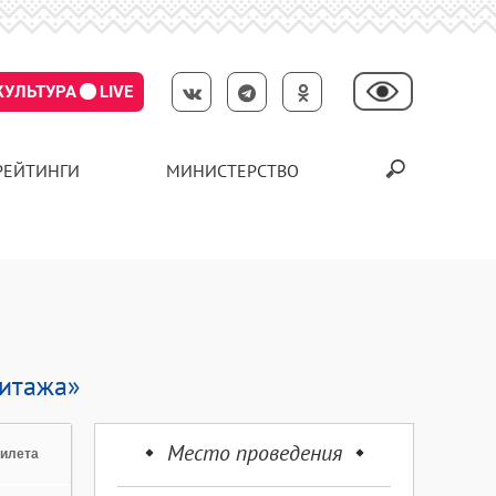
КУЛЬТУРА
LIVE
РЕЙТИНГИ
МИНИСТЕРСТВО
митажа»
Место проведения
билета